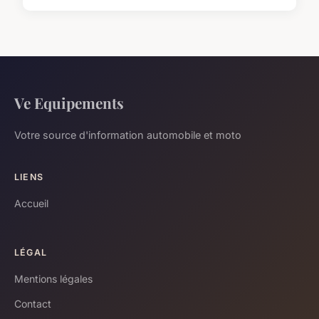
Ve Equipements
Votre source d'information automobile et moto
LIENS
Accueil
LÉGAL
Mentions légales
Contact