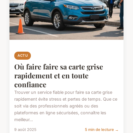
ACTU
Où faire faire sa carte grise
rapidement et en toute
confiance
Trouver un service fiable pour faire sa carte grise
rapidement évite stress et pertes de temps. Que ce
soit via des professionnels agréés ou des
plateformes en ligne sécurisées, connaître les
meilleur...
9 août 2025
5 min de lecture →