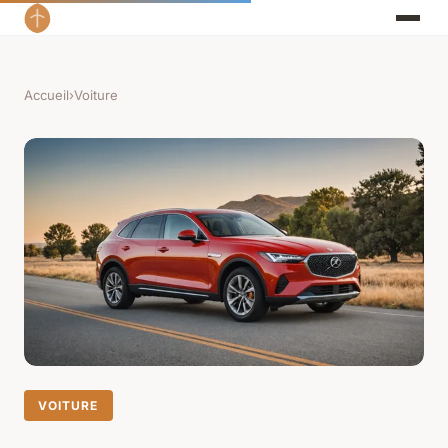
Accueil
›
Voiture
VOITURE