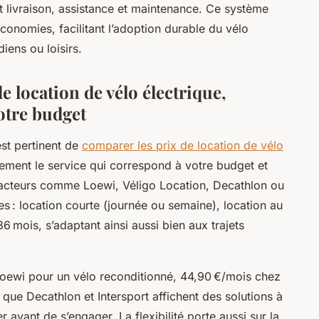
t livraison, assistance et maintenance. Ce système
économies, facilitant l’adoption durable du vélo
iens ou loisirs.
e location de vélo électrique,
votre budget
 est pertinent de
comparer les prix de location de vélo
idement le service qui correspond à votre budget et
x acteurs comme Loewi, Véligo Location, Decathlon ou
s : location courte (journée ou semaine), location au
 mois, s’adaptant ainsi aussi bien aux trajets
Loewi pour un vélo reconditionné, 44,90 €/mois chez
que Decathlon et Intersport affichent des solutions à
r avant de s’engager. La flexibilité porte aussi sur la