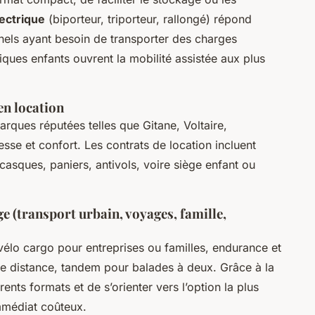
ectrique
(biporteur, triporteur, rallongé) répond
nels ayant besoin de transporter des charges
iques enfants ouvrent la mobilité assistée aux plus
en location
ques réputées telles que Gitane, Voltaire,
sse et confort. Les contrats de location incluent
 casques, paniers, antivols, voire siège enfant ou
ge (transport urbain, voyages, famille,
: vélo cargo pour entreprises ou familles, endurance et
e distance, tandem pour balades à deux. Grâce à la
érents formats et de s’orienter vers l’option la plus
immédiat coûteux.