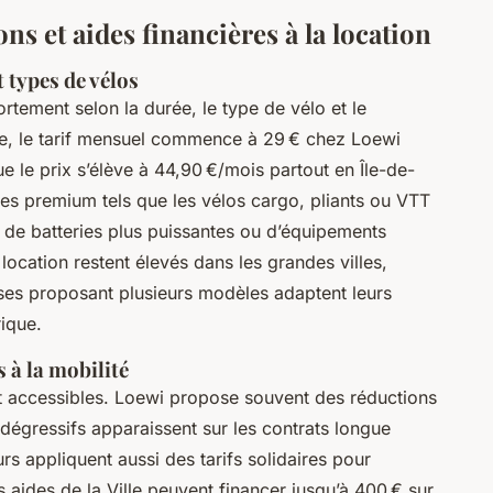
ns et aides financières à la location
t types de vélos
ortement selon la durée, le type de vélo et le
que, le tarif mensuel commence à 29 € chez Loewi
 le prix s’élève à 44,90 €/mois partout en Île-de-
es premium tels que les vélos cargo, pliants ou VTT
 de batteries plus puissantes ou d’équipements
location restent élevés dans les grandes villes,
ises proposant plusieurs modèles adaptent leurs
rique.
s à la mobilité
 accessibles. Loewi propose souvent des réductions
s dégressifs apparaissent sur les contrats longue
rs appliquent aussi des tarifs solidaires pour
es aides de la Ville peuvent financer jusqu’à 400 € sur