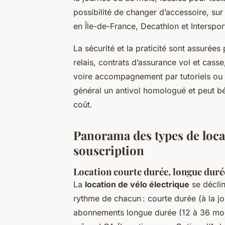
possibilité de changer d’accessoire, sur
en Île-de-France, Decathlon et Intersport 
La sécurité et la praticité sont assurées 
relais, contrats d’assurance vol et cass
voire accompagnement par tutoriels ou s
général un antivol homologué et peut bé
coût.
Panorama des types de loca
souscription
Location courte durée, longue du
La
location de vélo électrique
se déclin
rythme de chacun : courte durée (à la j
abonnements longue durée (12 à 36 moi