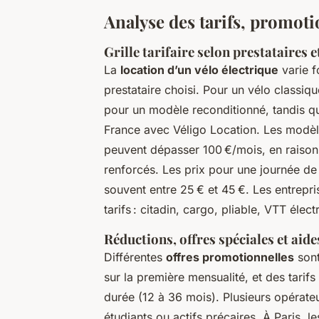
Analyse des tarifs, promotio
Grille tarifaire selon prestataires e
La
location d’un vélo électrique
varie f
prestataire choisi. Pour un vélo classi
pour un modèle reconditionné, tandis que
France avec Véligo Location. Les modèl
peuvent dépasser 100 €/mois, en raison
renforcés. Les prix pour une journée de 
souvent entre 25 € et 45 €. Les entrepr
tarifs : citadin, cargo, pliable, VTT élect
Réductions, offres spéciales et aide
Différentes
offres promotionnelles
sont
sur la première mensualité, et des tarif
durée (12 à 36 mois). Plusieurs opérateu
étudiants ou actifs précaires. À Paris, l