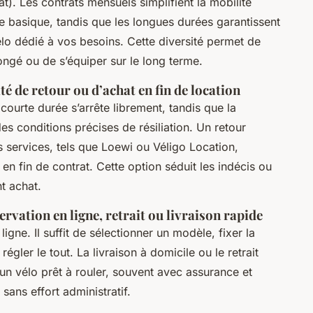
. Les contrats mensuels simplifient la mobilité
 basique, tandis que les longues durées garantissent
vélo dédié à vos besoins. Cette diversité permet de
ongé ou de s’équiper sur le long terme.
é de retour ou d’achat en fin de location
courte durée s’arrête librement, tandis que la
es conditions précises de résiliation. Un retour
ns services, tels que Loewi ou Véligo Location,
t en fin de contrat. Cette option séduit les indécis ou
t achat.
servation en ligne, retrait ou livraison rapide
igne. Il suffit de sélectionner un modèle, fixer la
 régler le tout. La livraison à domicile ou le retrait
un vélo prêt à rouler, souvent avec assurance et
sans effort administratif.