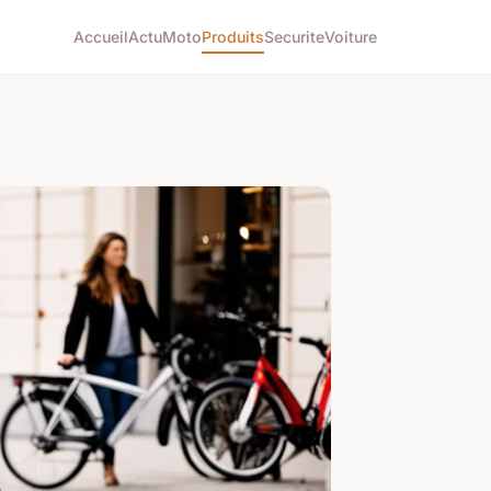
Accueil
Actu
Moto
Produits
Securite
Voiture