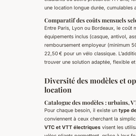
une location longue durée, cumulables av
Comparatif des coûts mensuels sel
Entre Paris, Lyon ou Bordeaux, le coût
équipements inclus (casque, antivol, as
remboursement employeur (minimum 50 
22,50 € pour un vélo classique. L’additi
trouver une solution adaptée, flexible 
Diversité des modèles et op
location
Catalogue des modèles : urbains, V
Pour chaque besoin, il existe un
type de
conviennent à ceux cherchant la simplic
VTC et VTT électriques
visent les utili
vélos pliants permettent, grâce à leur f