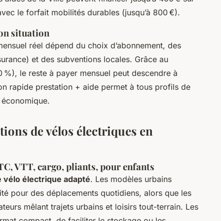
ec le forfait mobilités durables (jusqu’à 800 €).
on situation
 mensuel réel dépend du choix d’abonnement, des
surance) et des subventions locales. Grâce au
%), le reste à payer mensuel peut descendre à
on rapide prestation + aide permet à tous profils de
et économique.
tions de vélos électriques en
TC, VTT, cargo, pliants, pour enfants
 vélo électrique adapté
. Les modèles urbains
ité pour des déplacements quotidiens, alors que les
sateurs mêlant trajets urbains et loisirs tout-terrain. Les
ormat compact, de faciliter le stockage ou les