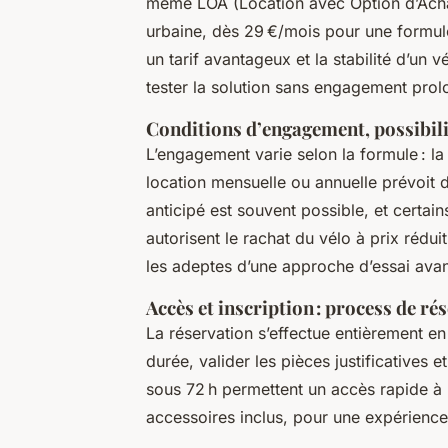
même LOA (Location avec Option d’Achat)
urbaine, dès 29 €/mois pour une formule
un tarif avantageux et la stabilité d’un 
tester la solution sans engagement prol
Conditions d’engagement, possibilit
L’engagement varie selon la formule : la 
location mensuelle ou annuelle prévoit d
anticipé est souvent possible, et certai
autorisent le rachat du vélo à prix rédui
les adeptes d’une approche d’essai avan
Accès et inscription : process de ré
La réservation s’effectue entièrement en l
durée, valider les pièces justificatives et
sous 72 h permettent un accès rapide à 
accessoires inclus, pour une expérience 