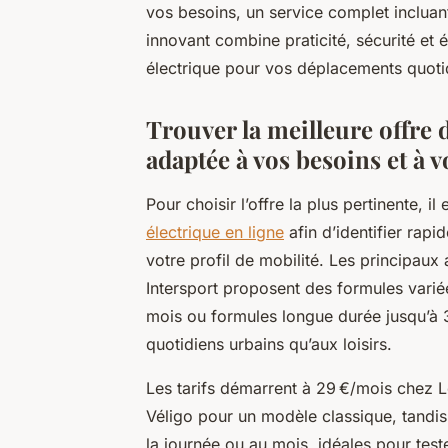
vos besoins, un service complet incluan
innovant combine praticité, sécurité et 
électrique pour vos déplacements quotid
Trouver la meilleure offre d
adaptée à vos besoins et à 
Pour choisir l’offre la plus pertinente, il
électrique en ligne
afin d’identifier rap
votre profil de mobilité. Les principau
Intersport proposent des formules variée
mois ou formules longue durée jusqu’à 36
quotidiens urbains qu’aux loisirs.
Les tarifs démarrent à 29 €/mois chez 
Véligo pour un modèle classique, tandis 
la journée ou au mois, idéales pour teste