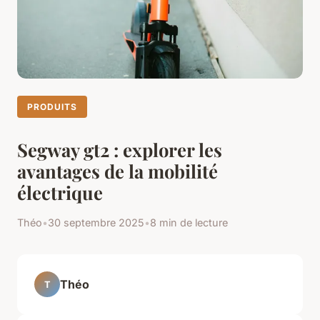
PRODUITS
Segway gt2 : explorer les
avantages de la mobilité
électrique
Théo
•
30 septembre 2025
•
8 min de lecture
Théo
T