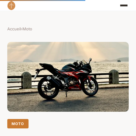
Accueil
›
Moto
MOTO