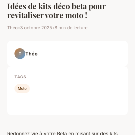
Idées de kits déco beta pour
revitaliser votre moto !
Théo
•
3 octobre 2025
•
8 min de lecture
Théo
T
TAGS
Moto
Redonnez vie à votre Beta en misant sur des kits