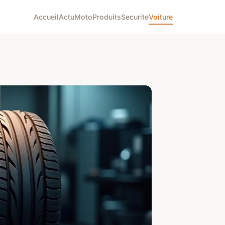
Accueil
Actu
Moto
Produits
Securite
Voiture