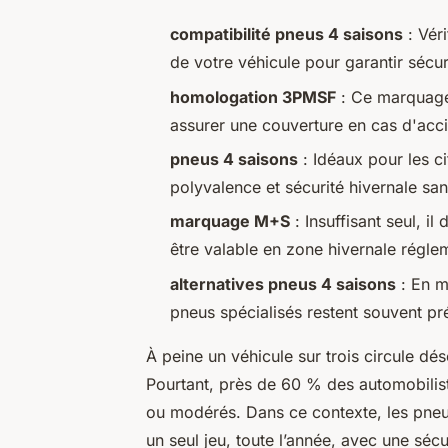
compatibilité pneus 4 saisons
: Vér
de votre véhicule pour garantir sécur
homologation 3PMSF
: Ce marquage 
assurer une couverture en cas d'acci
pneus 4 saisons
: Idéaux pour les ci
polyvalence et sécurité hivernale sa
marquage M+S
: Insuffisant seul, 
être valable en zone hivernale régle
alternatives pneus 4 saisons
: En m
pneus spécialisés restent souvent pr
À peine un véhicule sur trois circule d
Pourtant, près de 60 % des automobilis
ou modérés. Dans ce contexte, les pne
un seul jeu, toute l’année, avec une séc