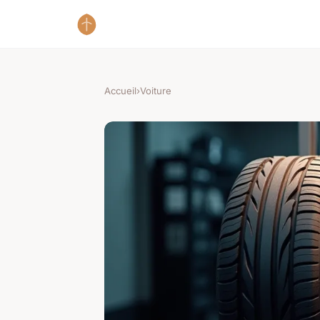
Accueil
›
Voiture