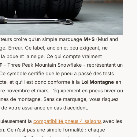
cteurs croire qu’un simple marquage
M+S
(Mud and
ge. Erreur. Ce label, ancien et peu exigeant, ne
la boue et la neige. Ce qui compte vraiment
F
- Three Peak Mountain Snowflake - représentant un
Ce symbole certifie que le pneu a passé des tests
te, et qu’il est donc conforme à la
Loi Montagne
en
tre novembre et mars, l’équipement en pneus hiver ou
nes de montagne. Sans ce marquage, vous risquez
n de votre assurance en cas d’accident.
upuleusement la
compatibilité pneus 4 saisons
avec les
en. Ce n’est pas une simple formalité : chaque