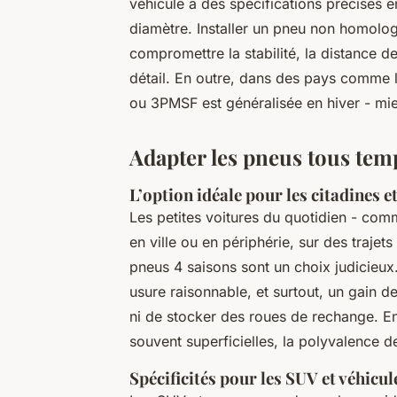
véhicule a des spécifications précises e
diamètre. Installer un pneu non homolog
compromettre la stabilité, la distance de
détail. En outre, dans des pays comme l’
ou 3PMSF est généralisée en hiver - mi
Adapter les pneus tous temp
L’option idéale pour les citadines 
Les petites voitures du quotidien - com
en ville ou en périphérie, sur des trajet
pneus 4 saisons sont un choix judicieux. 
usure raisonnable, et surtout, un gain d
ni de stocker des roues de rechange. En
souvent superficielles, la polyvalence 
Spécificités pour les SUV et véhicul