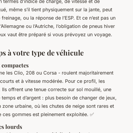
n termes d’indice de charge, de vitesse et de
ué, même s’il tient physiquement sur la jante, peut
 freinage, ou la réponse de l’ESP. Et ce n’est pas un
Allemagne ou l’Autriche, l’obligation de pneus hiver
eux vaut être préparé si vous prévoyez un voyage.
s à votre type de véhicule
et compactes
me les Clio, 208 ou Corsa - roulent majoritairement
s courts et à vitesse modérée. Pour ce profil, les
Ils offrent une tenue correcte sur sol mouillé, une
e temps et d’argent : plus besoin de changer de jeux,
 zone urbaine, où les chutes de neige sont rares et
de ces gommes est pleinement exploitée. ✅
es lourds