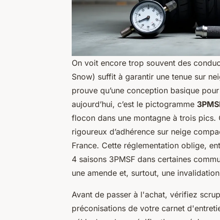
On voit encore trop souvent des condu
Snow) suffit à garantir une tenue sur nei
prouve qu’une conception basique pour 
aujourd’hui, c’est le pictogramme
3PMS
flocon dans une montagne à trois pics. 
rigoureux d’adhérence sur neige compac
France. Cette réglementation oblige, en
4 saisons 3PMSF dans certaines commu
une amende et, surtout, une invalidatio
Avant de passer à l'achat, vérifiez scr
préconisations de votre carnet d'entreti