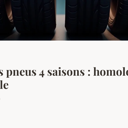
s pneus 4 saisons : homol
le
e