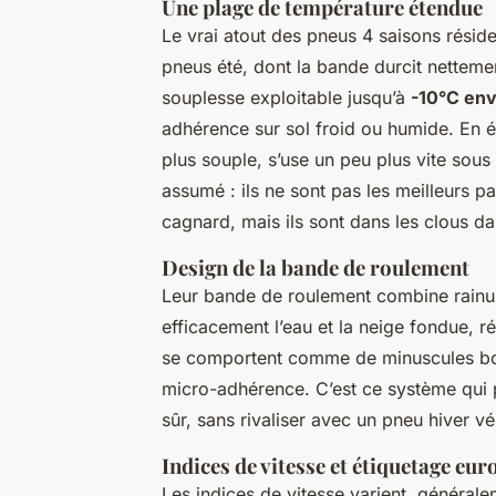
Une plage de température étendue
Le vrai atout des pneus 4 saisons rési
pneus été, dont la bande durcit nettem
souplesse exploitable jusqu’à
-10°C env
adhérence sur sol froid ou humide. En é
plus souple, s’use un peu plus vite sou
assumé : ils ne sont pas les meilleurs pa
cagnard, mais ils sont dans les clous da
Design de la bande de roulement
Leur bande de roulement combine rainur
efficacement l’eau et la neige fondue, ré
se comportent comme de minuscules bor
micro-adhérence. C’est ce système qui 
sûr, sans rivaliser avec un pneu hiver vé
Indices de vitesse et étiquetage eu
Les indices de vitesse varient, général