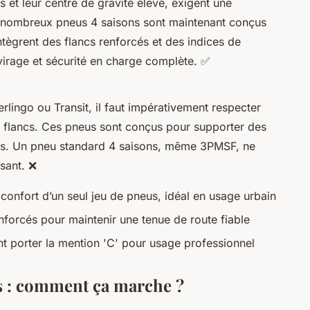
 et leur centre de gravité élevé, exigent une
e nombreux pneus 4 saisons sont maintenant conçus
ntègrent des flancs renforcés et des indices de
 virage et sécurité en charge complète. ✅
lingo ou Transit, il faut impérativement respecter
s flancs. Ces pneus sont conçus pour supporter des
ées. Un pneu standard 4 saisons, même 3PMSF, ne
isant. ❌
 confort d’un seul jeu de pneus, idéal en usage urbain
forcés pour maintenir une tenue de route fiable
t porter la mention 'C' pour usage professionnel
s : comment ça marche ?