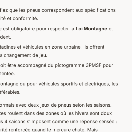
ifiez que les pneus correspondent aux spécifications
ité et conformité.
est obligatoire pour respecter la
Loi Montagne
et
dent.
tadines et véhicules en zone urbaine, ils offrent
ns changement de jeu.
il doit être accompagné du pictogramme 3PMSF pour
mentée.
ontagne ou pour véhicules sportifs et électriques, les
éférables.
ésormais avec deux jeux de pneus selon les saisons.
tes roulent dans des zones où les hivers sont doux
us 4 saisons s’imposent comme une réponse sensée :
urité renforcée quand le mercure chute. Mais